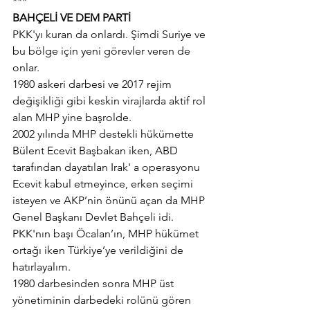
***
BAHÇELİ VE DEM PARTİ
PKK'yı kuran da onlardı. Şimdi Suriye ve 
bu bölge için yeni görevler veren de 
onlar.
1980 askeri darbesi ve 2017 rejim 
değişikliği gibi keskin virajlarda aktif rol 
alan MHP yine başrolde.
2002 yılında MHP destekli hükümette 
Bülent Ecevit Başbakan iken, ABD 
tarafından dayatılan Irak' a operasyonu 
Ecevit kabul etmeyince, erken seçimi 
isteyen ve AKP’nin önünü açan da MHP 
Genel Başkanı Devlet Bahçeli idi.
PKK'nın başı Öcalan’ın, MHP hükümet 
ortağı iken Türkiye’ye verildiğini de 
hatırlayalım.
1980 darbesinden sonra MHP üst 
yönetiminin darbedeki rolünü gören 