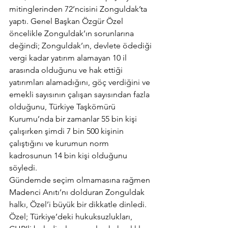
mitinglerinden 72’ncisini Zonguldak’ta 
yaptı. Genel Başkan Özgür Özel 
öncelikle Zonguldak’ın sorunlarına 
değindi; Zonguldak’ın, devlete ödediği 
vergi kadar yatırım alamayan 10 il 
arasında olduğunu ve hak ettiği 
yatırımları alamadığını, göç verdiğini ve 
emekli sayısının çalışan sayısından fazla 
olduğunu, Türkiye Taşkömürü 
Kurumu’nda bir zamanlar 55 bin kişi 
çalışırken şimdi 7 bin 500 kişinin 
çalıştığını ve kurumun norm 
kadrosunun 14 bin kişi olduğunu 
söyledi.
Gündemde seçim olmamasına rağmen 
Madenci Anıtı’nı dolduran Zonguldak 
halkı, Özel’i büyük bir dikkatle dinledi.
Özel; Türkiye’deki hukuksuzlukları, 