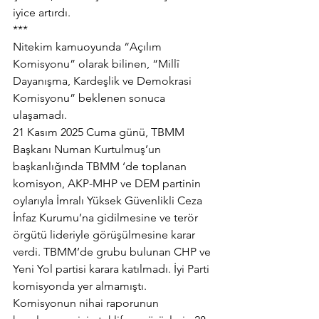
iyice artırdı.
***
Nitekim kamuoyunda “Açılım 
Komisyonu” olarak bilinen, “Millî 
Dayanışma, Kardeşlik ve Demokrasi 
Komisyonu” beklenen sonuca 
ulaşamadı.
21 Kasım 2025 Cuma günü, TBMM 
Başkanı Numan Kurtulmuş’un 
başkanlığında TBMM ‘de toplanan 
komisyon, AKP-MHP ve DEM partinin 
oylarıyla İmralı Yüksek Güvenlikli Ceza 
İnfaz Kurumu’na gidilmesine ve terör 
örgütü lideriyle görüşülmesine karar 
verdi. TBMM’de grubu bulunan CHP ve 
Yeni Yol partisi karara katılmadı. İyi Parti 
komisyonda yer almamıştı.
Komisyonun nihai raporunun 