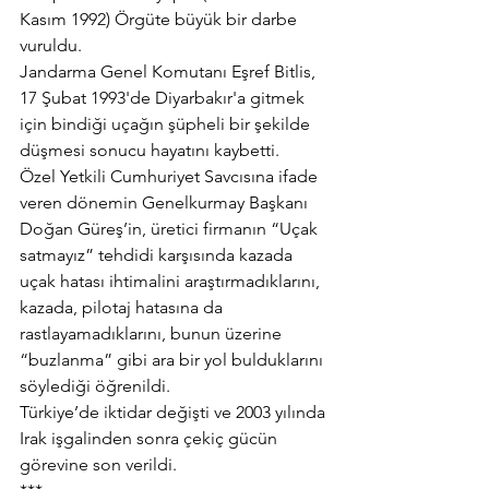
Kasım 1992) Örgüte büyük bir darbe 
vuruldu.
Jandarma Genel Komutanı Eşref Bitlis, 
17 Şubat 1993'de Diyarbakır'a gitmek 
için bindiği uçağın şüpheli bir şekilde 
düşmesi sonucu hayatını kaybetti.
Özel Yetkili Cumhuriyet Savcısına ifade 
veren dönemin Genelkurmay Başkanı 
Doğan Güreş’in, üretici firmanın “Uçak 
satmayız” tehdidi karşısında kazada 
uçak hatası ihtimalini araştırmadıklarını, 
kazada, pilotaj hatasına da 
rastlayamadıklarını, bunun üzerine 
“buzlanma” gibi ara bir yol bulduklarını 
söylediği öğrenildi.
Türkiye’de iktidar değişti ve 2003 yılında 
Irak işgalinden sonra çekiç gücün 
görevine son verildi.