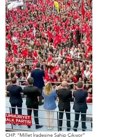
CHP, “Millet İradesine Sahip Çıkıyor” 