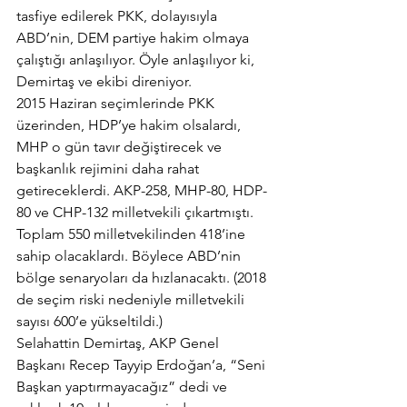
tasfiye edilerek PKK, dolayısıyla 
ABD’nin, DEM partiye hakim olmaya 
çalıştığı anlaşılıyor. Öyle anlaşılıyor ki, 
Demirtaş ve ekibi direniyor.
2015 Haziran seçimlerinde PKK 
üzerinden, HDP’ye hakim olsalardı, 
MHP o gün tavır değiştirecek ve 
başkanlık rejimini daha rahat 
getireceklerdi. AKP-258, MHP-80, HDP-
80 ve CHP-132 milletvekili çıkartmıştı. 
Toplam 550 milletvekilinden 418’ine 
sahip olacaklardı. Böylece ABD’nin 
bölge senaryoları da hızlanacaktı. (2018 
de seçim riski nedeniyle milletvekili 
sayısı 600’e yükseltildi.)
Selahattin Demirtaş, AKP Genel 
Başkanı Recep Tayyip Erdoğan’a, “Seni 
Başkan yaptırmayacağız” dedi ve 