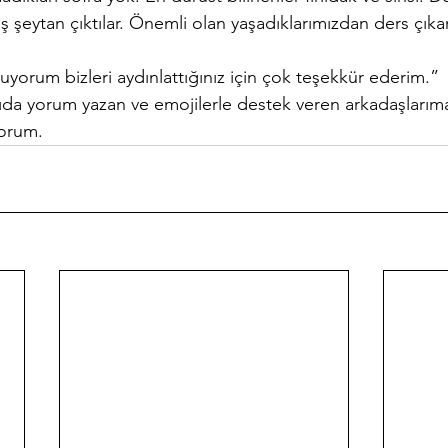
şeytan çıktılar. Önemli olan yaşadıklarımızdan ders çık
okuyorum bizleri aydınlattığınız için çok teşekkür ederim.”
da yorum yazan ve emojilerle destek veren arkadaşlarım
yorum.