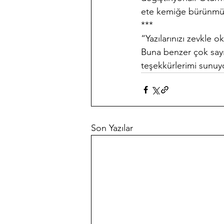
ete kemiğe bürünmüş 
***
“Yazılarınızı zevkle 
Buna benzer çok sayı
teşekkürlerimi sunu
Son Yazılar