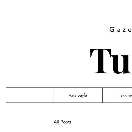
Gaze
Tu
Ana Sayfa
Hakkım
All Posts