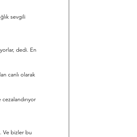
lık sevgili 
yorlar, dedi. En 
an canlı olarak 
e cezalandırıyor 
. Ve bizler bu 