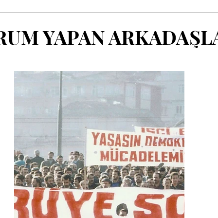
ORUM YAPAN ARKADAŞ
dız