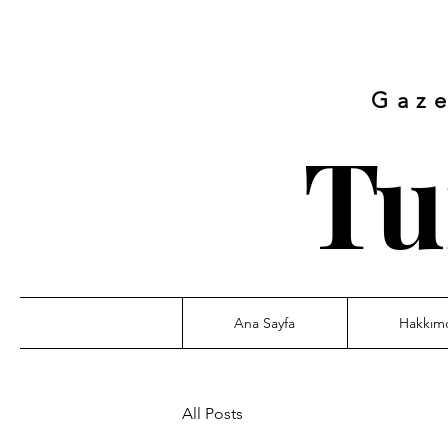
Gaze
Tu
Ana Sayfa
Hakkım
All Posts