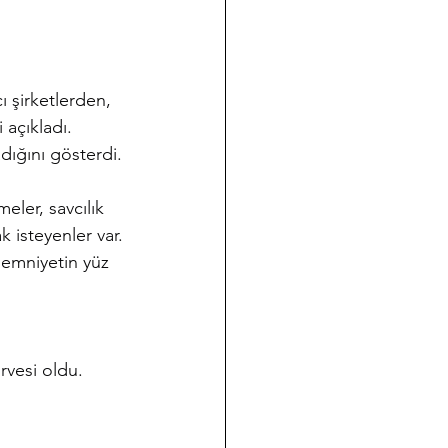
 şirketlerden, 
 açıkladı.
ığını gösterdi.
eler, savcılık 
 isteyenler var.
emniyetin yüz 
rvesi oldu.