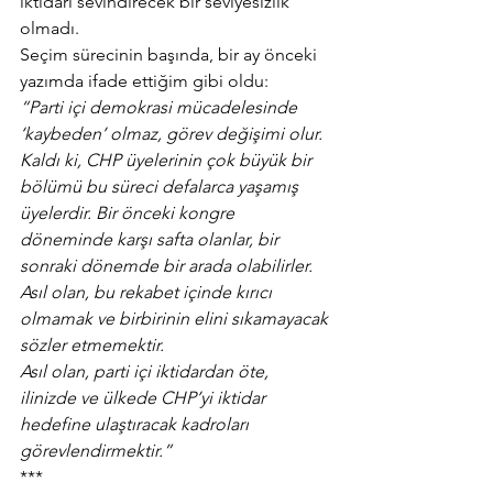
iktidarı sevindirecek bir seviyesizlik 
olmadı.
Seçim sürecinin başında, bir ay önceki 
yazımda ifade ettiğim gibi oldu:
“Parti içi demokrasi mücadelesinde 
‘kaybeden’ olmaz, görev değişimi olur.
Kaldı ki, CHP üyelerinin çok büyük bir 
bölümü bu süreci defalarca yaşamış 
üyelerdir. Bir önceki kongre 
döneminde karşı safta olanlar, bir 
sonraki dönemde bir arada olabilirler.
Asıl olan, bu rekabet içinde kırıcı 
olmamak ve birbirinin elini sıkamayacak 
sözler etmemektir.
Asıl olan, parti içi iktidardan öte, 
ilinizde ve ülkede CHP’yi iktidar 
hedefine ulaştıracak kadroları 
görevlendirmektir.”
***