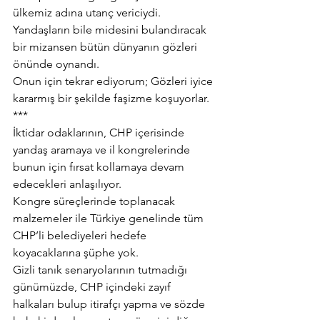
ülkemiz adına utanç vericiydi. 
Yandaşların bile midesini bulandıracak 
bir mizansen bütün dünyanın gözleri 
önünde oynandı.
Onun için tekrar ediyorum; Gözleri iyice 
kararmış bir şekilde faşizme koşuyorlar.
***
İktidar odaklarının, CHP içerisinde 
yandaş aramaya ve il kongrelerinde 
bunun için fırsat kollamaya devam 
edecekleri anlaşılıyor.
Kongre süreçlerinde toplanacak 
malzemeler ile Türkiye genelinde tüm 
CHP’li belediyeleri hedefe 
koyacaklarına şüphe yok.
Gizli tanık senaryolarının tutmadığı 
günümüzde, CHP içindeki zayıf 
halkaları bulup itirafçı yapma ve sözde 