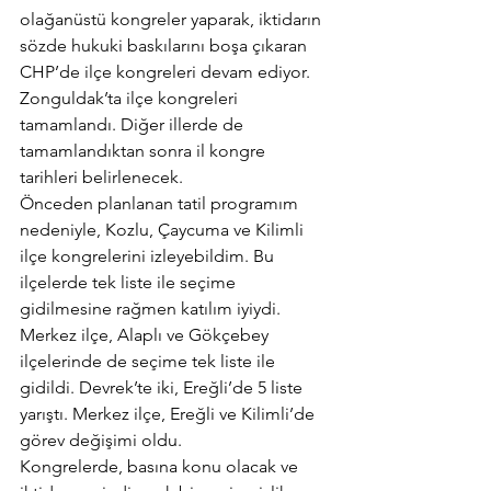
olağanüstü kongreler yaparak, iktidarın 
sözde hukuki baskılarını boşa çıkaran 
CHP’de ilçe kongreleri devam ediyor.
Zonguldak’ta ilçe kongreleri 
tamamlandı. Diğer illerde de 
tamamlandıktan sonra il kongre 
tarihleri belirlenecek.
Önceden planlanan tatil programım 
nedeniyle, Kozlu, Çaycuma ve Kilimli 
ilçe kongrelerini izleyebildim. Bu 
ilçelerde tek liste ile seçime 
gidilmesine rağmen katılım iyiydi.
Merkez ilçe, Alaplı ve Gökçebey 
ilçelerinde de seçime tek liste ile 
gidildi. Devrek’te iki, Ereğli’de 5 liste 
yarıştı. Merkez ilçe, Ereğli ve Kilimli’de 
görev değişimi oldu.
Kongrelerde, basına konu olacak ve 