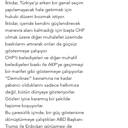
İktidar, Türkiye’yi erken bir genel seçim 
yapılamayacak hale getirmek için 
hukuki düzeni bozmak istiyor.
İktidar, içeride kendini güçlendirecek 
manevra alanı kalmadığı için başta CHP 
olmak üzere diğer muhalefet üzerinde 
baskılarını artırarak onları da güçsüz 
göstermeye çalışıyor.
CHP’li belediyeleri ve diğer muhalif 
belediyeleri baskı ile AKP’ye geçirmeyi 
bir marifet gibi göstermeye çalışıyorlar. 
“Demokrasi” kavramına ne kadar 
yabancı olduklarını sadece halkımıza 
değil, bütün dünyaya gösteriyorlar. 
Gözleri iyice kararmış bir şekilde 
faşizme koşuyorlar.
Bu çaresizlik içinde, bir güç gösterisine 
dönüştürmeye çalıştıkları ABD Başkanı 
Trump ile Erdoğan görüşmesi de 