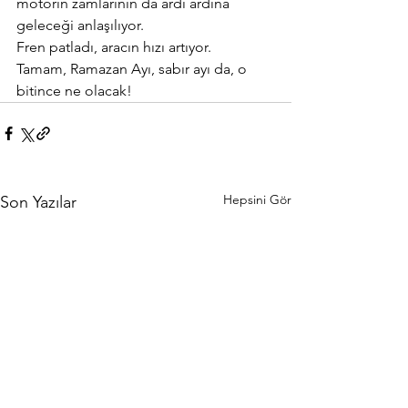
motorin zamlarının da ardı ardına 
geleceği anlaşılıyor.
Fren patladı, aracın hızı artıyor.
Tamam, Ramazan Ayı, sabır ayı da, o 
bitince ne olacak!
Hepsini Gör
Son Yazılar