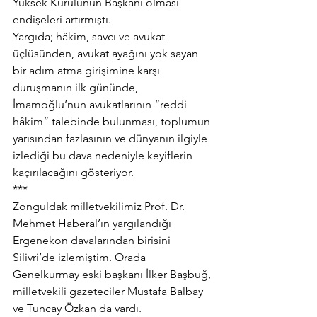
Yüksek Kurulunun Başkanı olması 
endişeleri artırmıştı.
Yargıda; hâkim, savcı ve avukat 
üçlüsünden, avukat ayağını yok sayan 
bir adım atma girişimine karşı 
duruşmanın ilk gününde, 
İmamoğlu’nun avukatlarının “reddi 
hâkim” talebinde bulunması, toplumun 
yarısından fazlasının ve dünyanın ilgiyle 
izlediği bu dava nedeniyle keyiflerin 
kaçırılacağını gösteriyor.
***
Zonguldak milletvekilimiz Prof. Dr. 
Mehmet Haberal’ın yargılandığı 
Ergenekon davalarından birisini 
Silivri’de izlemiştim. Orada 
Genelkurmay eski başkanı İlker Başbuğ, 
milletvekili gazeteciler Mustafa Balbay 
ve Tuncay Özkan da vardı.