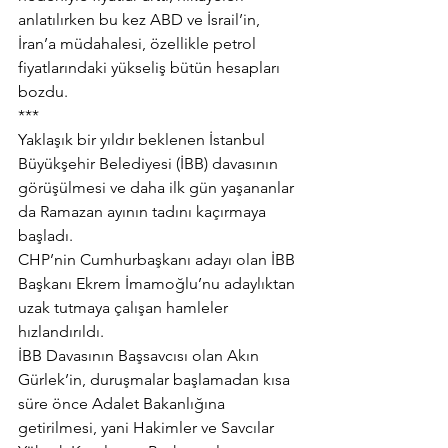
anlatılırken bu kez ABD ve İsrail’in, 
İran’a müdahalesi, özellikle petrol 
fiyatlarındaki yükseliş bütün hesapları 
bozdu.
***
Yaklaşık bir yıldır beklenen İstanbul 
Büyükşehir Belediyesi (İBB) davasının 
görüşülmesi ve daha ilk gün yaşananlar 
da Ramazan ayının tadını kaçırmaya 
başladı.
CHP’nin Cumhurbaşkanı adayı olan İBB 
Başkanı Ekrem İmamoğlu’nu adaylıktan 
uzak tutmaya çalışan hamleler 
hızlandırıldı.
İBB Davasının Başsavcısı olan Akın 
Gürlek’in, duruşmalar başlamadan kısa 
süre önce Adalet Bakanlığına 
getirilmesi, yani Hakimler ve Savcılar 