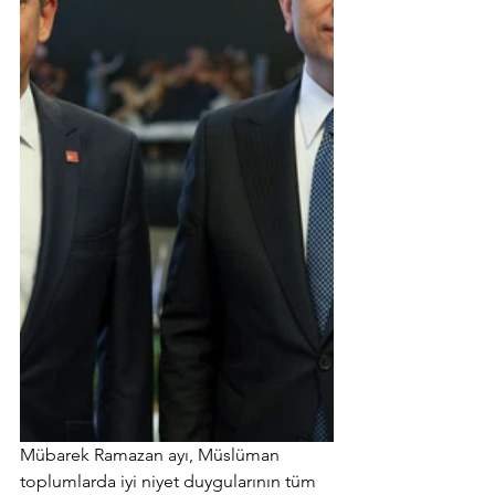
Mübarek Ramazan ayı, Müslüman 
toplumlarda iyi niyet duygularının tüm 