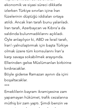
ekonomik ve siyasi süreci dikkatle 
izlerken Türkiye sınırları içine İran 
füzelerinin düştüğü iddiaları ortaya 
atıldı. Ancak İran tarafı bunu yalanladı. 
İran tarafı, Azerbaycan ve Kıbrıs’a da 
saldırıda bulunmadıklarını açıkladı.
Öyle anlaşılıyor ki, ABD ve İsrail tarafı, 
İran’ı yalnızlaştırmak için başta Türkiye 
olmak üzere tüm komsularını İran’a 
karşı savaşa sokabilmek arayışında. 
Ellerinden gelse Müslümanları birbirine 
kırdıracaklar.
Böyle giderse Ramazan ayının da içini 
boşaltacaklar.
***
Emeklilerin bayram ikramiyesine zam 
yapamayan hükümet, trafik cezalarına 
müthiş bir zam yaptı. Şimdi benzin ve 