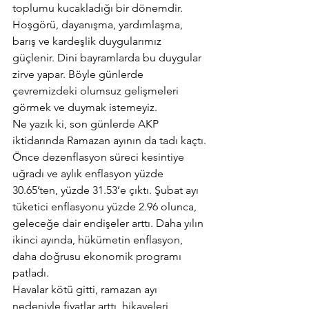
toplumu kucakladığı bir dönemdir. 
Hoşgörü, dayanışma, yardımlaşma, 
barış ve kardeşlik duygularımız 
güçlenir. Dini bayramlarda bu duygular 
zirve yapar. Böyle günlerde 
çevremizdeki olumsuz gelişmeleri 
görmek ve duymak istemeyiz.
Ne yazık ki, son günlerde AKP 
iktidarında Ramazan ayının da tadı kaçtı.
Önce dezenflasyon süreci kesintiye 
uğradı ve aylık enflasyon yüzde 
30.65’ten, yüzde 31.53’e çıktı. Şubat ayı 
tüketici enflasyonu yüzde 2.96 olunca, 
geleceğe dair endişeler arttı. Daha yılın 
ikinci ayında, hükümetin enflasyon, 
daha doğrusu ekonomik programı 
patladı.
Havalar kötü gitti, ramazan ayı 
nedeniyle fiyatlar arttı, hikayeleri 