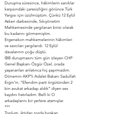
Duruşma süresince, hâkimlerin sanıklar 
karşısındaki çaresizliğini görünce Türk 
Yargısı için üzülmüştüm. Çünkü 12 Eylül 
Askeri darbesinde, Sıkıyönetim 
Mahkemesinde yargılanan birisi olarak 
bu kadarını görmemiştim.
Ergenekon mahkemelerinin hâkimleri 
ve savcıları yargılandı. 12 Eylül 
davalarının çoğu düştü.
İBB duruşmasını tüm gün izleyen CHP 
Genel Başkanı Özgür Özel, orada 
yaşananları anlatınca hiç şaşırmadım.
Dönemin AKP’li Adalet Bakanı Sadullah 
Ergin’in, “Efendim parti örgütünden 2 
bin avukat arkadaşı aldık” diyen ses 
kaydını hatırladım. Belli ki O 
arkadaşlarını bir yerlere atamışlar.
***
Toplum, iktidarı zorda bırakan 