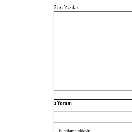
Son Yazılar
2 Yorum
Puanlama ekleyin