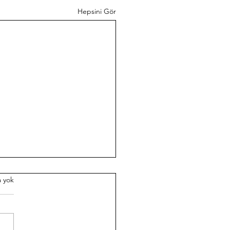
Hepsini Gör
 yok