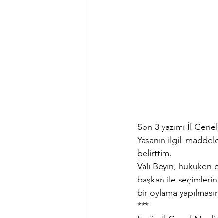
Son 3 yazımı İl Genel
Yasanın ilgili maddel
belirttim.
Vali Beyin, hukuken on
başkan ile seçimlerin
bir oylama yapılmasını
***