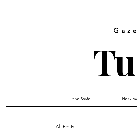
Gaze
Tu
Ana Sayfa
Hakkım
All Posts