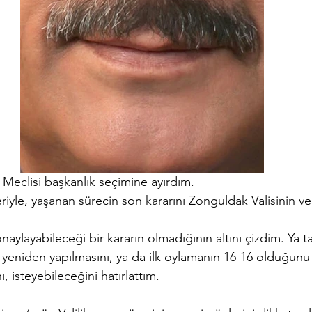
 Meclisi başkanlık seçimine ayırdım.
eriyle, yaşanan sürecin son kararını Zonguldak Valisinin ve
aylayabileceği bir kararın olmadığının altını çizdim. Ya tar
 yeniden yapılmasını, ya da ilk oylamanın 16-16 olduğunu b
, isteyebileceğini hatırlattım.