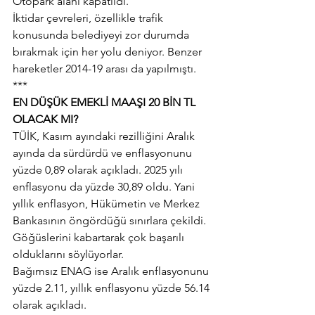
Otopark alanı kapatıldı.
İktidar çevreleri, özellikle trafik 
konusunda belediyeyi zor durumda 
bırakmak için her yolu deniyor. Benzer 
hareketler 2014-19 arası da yapılmıştı.
***
EN DÜŞÜK EMEKLİ MAAŞI 20 BİN TL 
OLACAK MI?
TÜİK, Kasım ayındaki rezilliğini Aralık 
ayında da sürdürdü ve enflasyonunu 
yüzde 0,89 olarak açıkladı. 2025 yılı 
enflasyonu da yüzde 30,89 oldu. Yani 
yıllık enflasyon, Hükümetin ve Merkez 
Bankasının öngördüğü sınırlara çekildi. 
Göğüslerini kabartarak çok başarılı 
olduklarını söylüyorlar.
Bağımsız ENAG ise Aralık enflasyonunu 
yüzde 2.11, yıllık enflasyonu yüzde 56.14 
olarak açıkladı.