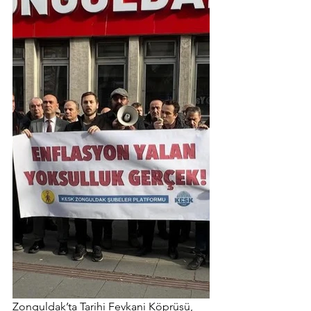
Zonguldak’ta Tarihi Fevkani Köprüsü, 