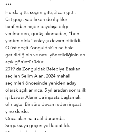
***
Hurda gitti, seçim gitti, 3 can gitti.
Üst geçit yapılırken de ilgililer 
tarafından hiçbir paydaşa bilgi 
verilmeden, görüş alınmadan, “ben 
yaptım oldu” anlayışı devam ettirildi.
O üst geçit Zonguldak’ın ne hale 
getirildiğinin ve nasıl yönetildiğinin en 
açık görüntüsüdür.
2019 da Zonguldak Belediye Başkan 
seçilen Selim Alan, 2024 mahalli 
seçimleri öncesinde yeniden aday 
olarak açıklanınca, 5 yıl aradan sonra ilk 
işi Lavuar Alanında inşaata başlamak 
olmuştu. Bir süre devam eden inşaat 
yine durdu.
Onca alan hala atıl durumda. 
Soğuksuya geçen yol kapatıldı. 