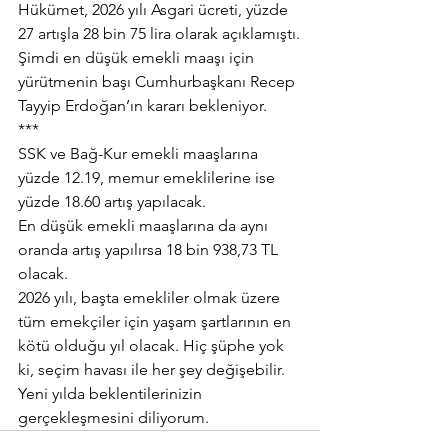
Hükümet, 2026 yılı Asgari ücreti, yüzde 
27 artışla 28 bin 75 lira olarak açıklamıştı.
Şimdi en düşük emekli maaşı için 
yürütmenin başı Cumhurbaşkanı Recep 
Tayyip Erdoğan’ın kararı bekleniyor.
***
SSK ve Bağ-Kur emekli maaşlarına 
yüzde 12.19, memur emeklilerine ise 
yüzde 18.60 artış yapılacak.
En düşük emekli maaşlarına da aynı 
oranda artış yapılırsa 18 bin 938,73 TL 
olacak.
2026 yılı, başta emekliler olmak üzere 
tüm emekçiler için yaşam şartlarının en 
kötü olduğu yıl olacak. Hiç şüphe yok 
ki, seçim havası ile her şey değişebilir.
Yeni yılda beklentilerinizin 
gerçekleşmesini diliyorum.