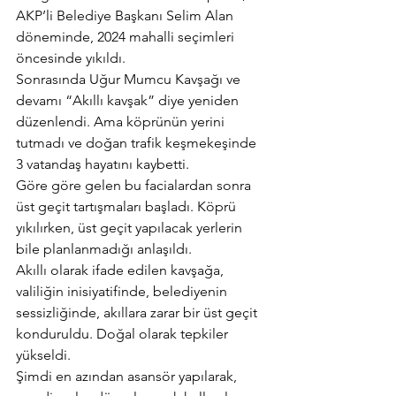
AKP’li Belediye Başkanı Selim Alan 
döneminde, 2024 mahalli seçimleri 
öncesinde yıkıldı.
Sonrasında Uğur Mumcu Kavşağı ve 
devamı “Akıllı kavşak” diye yeniden 
düzenlendi. Ama köprünün yerini 
tutmadı ve doğan trafik keşmekeşinde 
3 vatandaş hayatını kaybetti.
Göre göre gelen bu facialardan sonra 
üst geçit tartışmaları başladı. Köprü 
yıkılırken, üst geçit yapılacak yerlerin 
bile planlanmadığı anlaşıldı.
Akıllı olarak ifade edilen kavşağa, 
valiliğin inisiyatifinde, belediyenin 
sessizliğinde, akıllara zarar bir üst geçit 
konduruldu. Doğal olarak tepkiler 
yükseldi.
Şimdi en azından asansör yapılarak, 